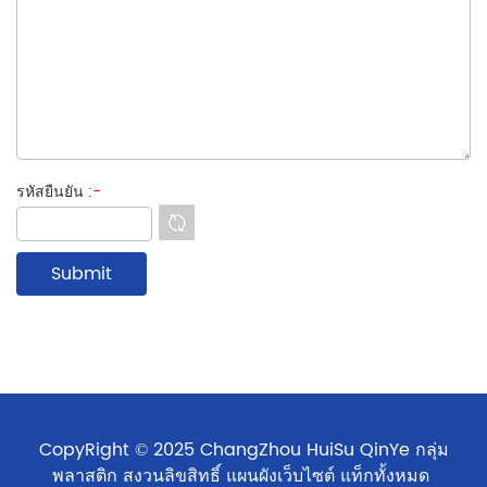
รหัสยืนยัน :
-
CopyRight © 2025 ChangZhou HuiSu QinYe กลุ่ม
พลาสติก สงวนลิขสิทธิ์
แผนผังเว็บไซต์
แท็กทั้งหมด