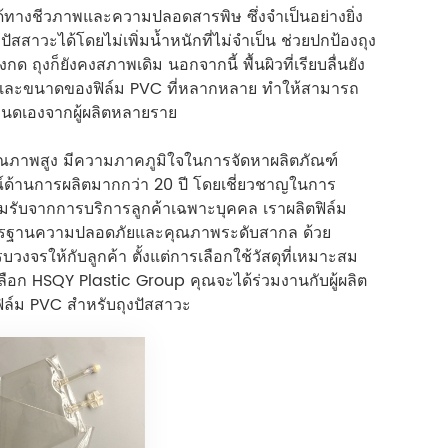
ันได้ทางชีวภาพและความปลอดสารพิษ ซึ่งจำเป็นอย่างยิ่ง
็บปัสสาวะได้โดยไม่เพิ่มน้ำหนักที่ไม่จำเป็น ช่วยปกป้องถุง
ถุงก็ยังคงสภาพเดิม นอกจากนี้ พื้นผิวที่เรียบลื่นยัง
หนาและขนาดของฟิล์ม PVC ที่หลากหลาย ทำให้สามารถ
นดเองจากผู้ผลิตหลายราย
ุณภาพสูง มีความภาคภูมิใจในการจัดหาผลิตภัณฑ์
์ด้านการผลิตมากกว่า 20 ปี โดยเชี่ยวชาญในการ
มรับจากการบริการลูกค้าเฉพาะบุคคล เราผลิตฟิล์ม
ด้มาตรฐานความปลอดภัยและคุณภาพระดับสากล ด้วย
งจรให้กับลูกค้า ตั้งแต่การเลือกใช้วัสดุที่เหมาะสม
อก HSQY Plastic Group คุณจะได้ร่วมงานกับผู้ผลิต
ฟิล์ม PVC สำหรับถุงปัสสาวะ