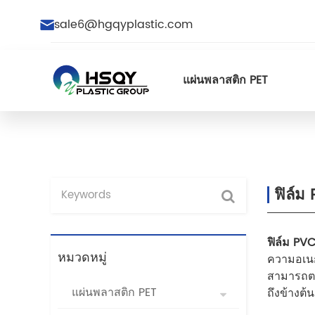
sale6@hgqyplastic.com
แผ่นพลาสติก PET
ฟิล์ม
ฟิล์ม PV
หมวดหมู่
ความอเนก
สามารถตรว
แผ่นพลาสติก PET
ถึงข้างต