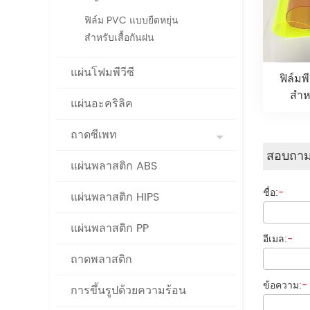
ฟิล์ม PVC แบบยืดหยุ่น
สำหรับเสื้อกันฝน
แผ่นโฟมพีวีซี
ฟิล์มพ
สำห
แผ่นอะคริลิค
ถาดซีเพท
สอบถาม
แผ่นพลาสติก ABS
ชื่อ:
-
แผ่นพลาสติก HIPS
แผ่นพลาสติก PP
อีเมล:
-
ถาดพลาสติก
ข้อความ:
-
การขึ้นรูปด้วยความร้อน