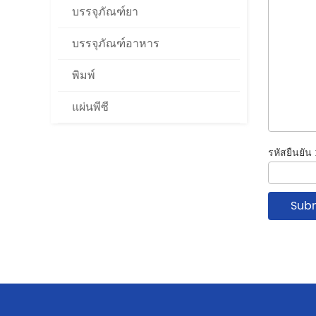
บรรจุภัณฑ์ยา
บรรจุภัณฑ์อาหาร
พิมพ์
แผ่นพีซี
รหัสยืนยัน 