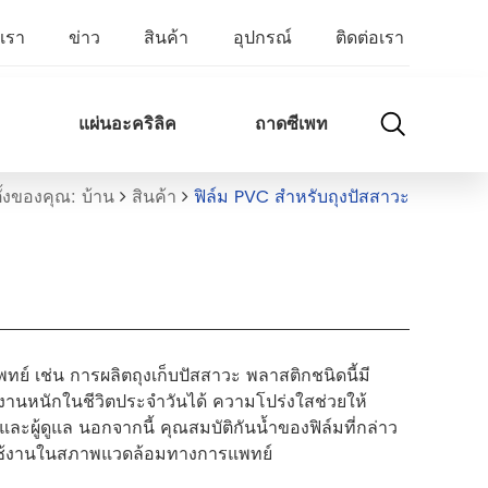
บเรา
ข่าว
สินค้า
อุปกรณ์
ติดต่อเรา
แผ่นอะคริลิค
ถาดซีเพท
่ตั้งของคุณ: บ้าน
สินค้า
ฟิล์ม PVC สำหรับถุงปัสสาวะ
ย์ เช่น การผลิตถุงเก็บปัสสาวะ พลาสติกชนิดนี้มี
นหนักในชีวิตประจำวันได้ ความโปร่งใสช่วยให้
และผู้ดูแล นอกจากนี้ คุณสมบัติกันน้ำของฟิล์มที่กล่าว
ารใช้งานในสภาพแวดล้อมทางการแพทย์