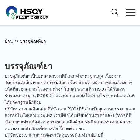
บ้าน
บรรจุภัณฑ์ยา
บรรจุภัณฑ์ยา
บรรจุภัณฑ์ยาเป็นอุตสาหกรรมที่มีเกณฑ์มาตรฐานสูง เนื่องจาก
วัตถุประสงค์เฉพาะของการผลิตยา จึงจำเป็นต้องมีสภาพแวดล้อมการ
ผลิตที่สะอาดมาก โรงงานต่างๆ ในกลุ่มพลาสติก HSQY ได้รับการ
รับรองมาตรฐาน ISO9001 ล่วงหน้า และยังได้สร้างโรงงานปลอดฝุ่นที่
ได้มาตรฐานอีกด้วย
บริษัทของเราผลิตแผ่น PVC และ PVC/PE สำหรับอุตสาหกรรมยาและ
ส่งออกไปยังหลายประเทศ เรามีข้อได้เปรียบด้านราคาและบริการที่ดี
เยี่ยม หากท่านต้องการความช่วยเหลือด้านเทคนิคและรายงานผลการ
ตรวจสอบผลิตภัณฑ์พลาสติก โปรดติดต่อเรา
บริษัทของเราสามารถจัดหาวัสดุบรรจุภัณฑ์ยาต่อไปนี้