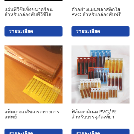
แผ่นพีวีซีแข็งขนาดร้อน
ตัวอย่างแผ่นพลาสติกใส
สำหรับกล่องพับพีวีซีใส
PVC สำหรับกล่องพับฟรี
รายละเอียด
รายละเอียด
แพ็คเกจเภสัชเกรดทางการ
ฟิล์มลามิเนต PVC/PE
แพทย์
สำหรับบรรจุภัณฑ์ยา
รายละเอียด
รายละเอียด