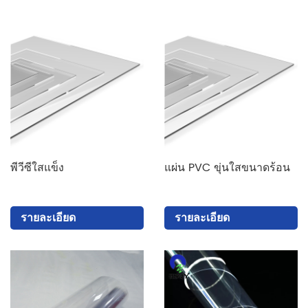
พีวีซีใสแข็ง
แผ่น PVC ขุ่นใสขนาดร้อน
รายละเอียด
รายละเอียด