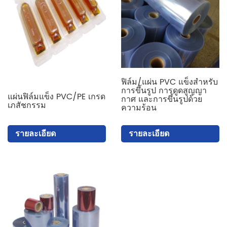
ฟิล์ม/แผ่น PVC แข็งสำหรับ
การขึ้นรูป การดูดสูญญา
แผ่นฟิล์มแข็ง PVC/PE เกรด
กาศ และการขึ้นรูปด้วย
เภสัชกรรม
ความร้อน
รายละเอียด
รายละเอียด