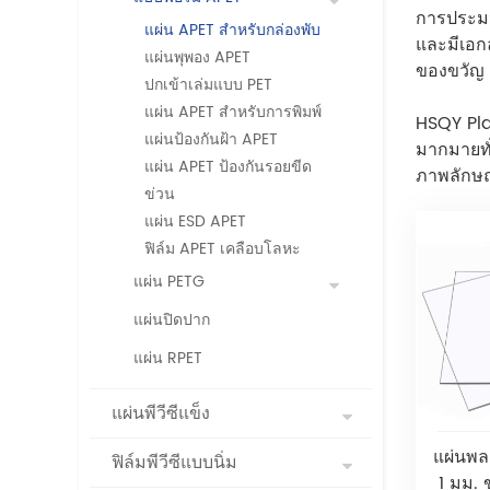
การประมว
แผ่น APET สำหรับกล่องพับ
และมีเอก
แผ่นพุพอง APET
ของขวัญ 
ปกเข้าเล่มแบบ PET
แผ่น APET สำหรับการพิมพ์
HSQY Pla
แผ่นป้องกันฝ้า APET
มากมายทั่
แผ่น APET ป้องกันรอยขีด
ภาพลักษณ
ข่วน
แผ่น ESD APET
ฟิล์ม APET เคลือบโลหะ
แผ่น PETG
แผ่นปิดปาก
แผ่น RPET
แผ่นพีวีซีแข็ง
แผ่นพล
ฟิล์มพีวีซีแบบนิ่ม
1 มม.