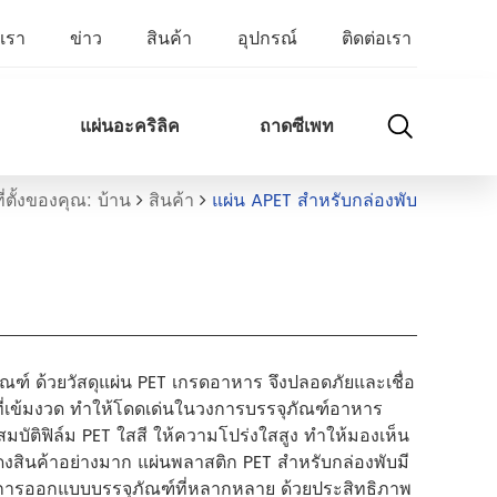
บเรา
ข่าว
สินค้า
อุปกรณ์
ติดต่อเรา
แผ่นอะคริลิค
ถาดซีเพท
ที่ตั้งของคุณ: บ้าน
สินค้า
แผ่น APET สำหรับกล่องพับ
ณฑ์ ด้วยวัสดุแผ่น PET เกรดอาหาร จึงปลอดภัยและเชื่อ
่เข้มงวด ทำให้โดดเด่นในวงการบรรจุภัณฑ์อาหาร
มบัติฟิล์ม PET ใสสี ให้ความโปร่งใสสูง ทำให้มองเห็น
งสินค้าอย่างมาก แผ่นพลาสติก PET สำหรับกล่องพับมี
การออกแบบบรรจุภัณฑ์ที่หลากหลาย ด้วยประสิทธิภาพ