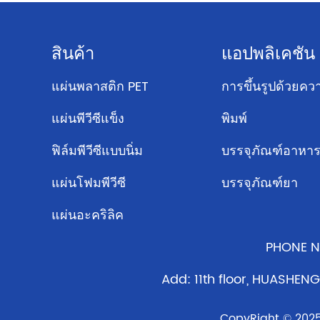
สินค้า
แอปพลิเคชัน
แผ่นพลาสติก PET
การขึ้นรูปด้วยคว
แผ่นพีวีซีแข็ง
พิมพ์
ฟิล์มพีวีซีแบบนิ่ม
บรรจุภัณฑ์อาหา
แผ่นโฟมพีวีซี
บรรจุภัณฑ์ยา
แผ่นอะคริลิค
PHONE N
Add: 11th floor, HUASHENG
CopyRight © 2025 