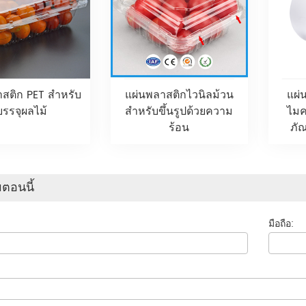
สติก PET สำหรับ
แผ่นพลาสติกไวนิลม้วน
แผ่
บรรจุผลไม้
สำหรับขึ้นรูปด้วยความ
ไมค
ร้อน
ภั
ตอนนี้
มือถือ: