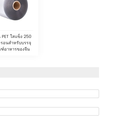
น PET ใสแข็ง 250
รอนสำหรับบรรจุ
ณฑ์อาหารของจีน