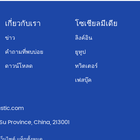
เกี่ยวกับเรา
โซเชียลมีเดีย
ข่าว
ลิงค์อิน
คำถามที่พบบ่อย
ยูทูป
ดาวน์โหลด
ทวิตเตอร์
เฟสบุ๊ค
stic.com
Su Province, China, 213001
ว็บไซต์
แท็กทั้งหมด