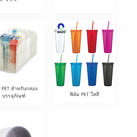
ม PET สำหรับกล่อง
ฟิล์ม PET ใสสี
บรรจุภัณฑ์