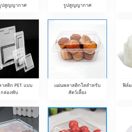
นรูปสูญญากาศ
รูปสูญญากาศ
ลาสติก PET แบบ
แผ่นพลาสติกใสสำหรับ
ฟิล์
กล่องพับ
สัตว์เลี้ยง