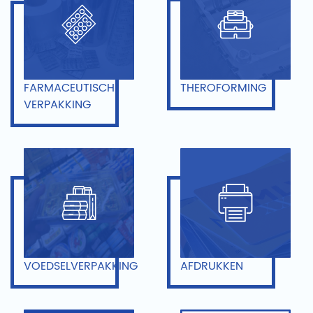
FARMACEUTISCH
THEROFORMING
VERPAKKING
VOEDSELVERPAKKING
AFDRUKKEN