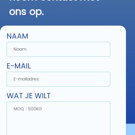
ons op.
NAAM
E-MAIL
WAT JE WILT