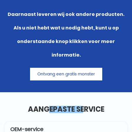
Daarnaast leveren wij ook andere producten.
Als u niet hebt wat u nodig hebt, kunt u op
onderstaande knop klikken voor meer
informatie.
Ontvang een gratis monster
AANGEPASTE SERVICE
OEM-service