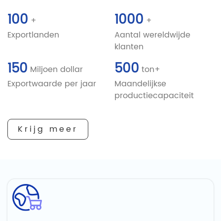
100
1000
+
+
Exportlanden
Aantal wereldwijde
klanten
150
500
Miljoen dollar
ton+
Exportwaarde per jaar
Maandelijkse
productiecapaciteit
Krijg meer