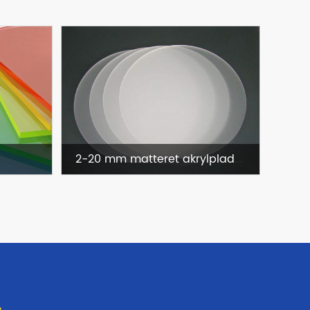
2-20 mm matteret akrylplade til signaturblok