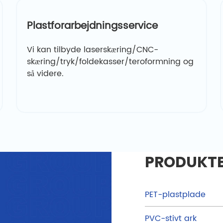
Plastforarbejdningsservice
Vi kan tilbyde laserskæring/CNC-
skæring/tryk/foldekasser/teroformning og
så videre.
PRODUKT
PET-plastplade
PVC-stivt ark