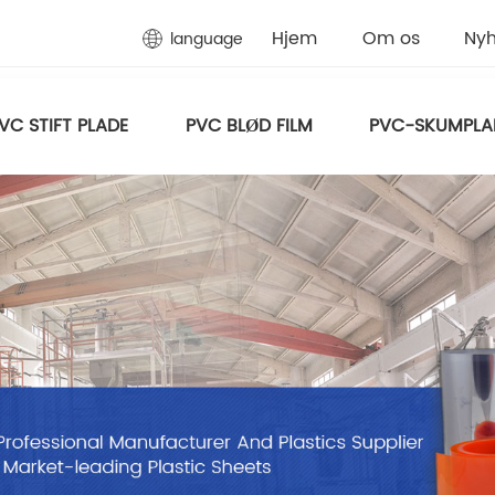
Hjem
Om os
Ny
language
VC STIFT PLADE
PVC BLØD FILM
PVC-SKUMPLA