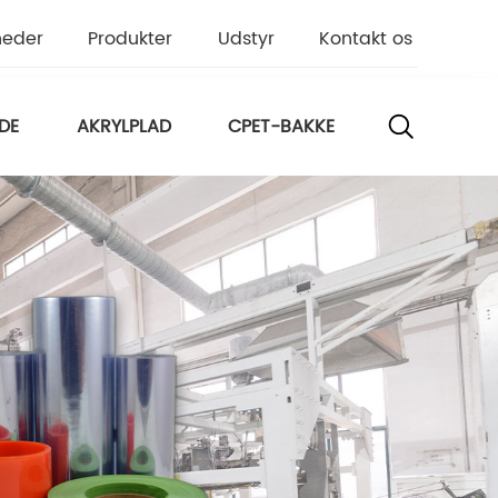
heder
Produkter
Udstyr
Kontakt os
DE
AKRYLPLAD
CPET-BAKKE