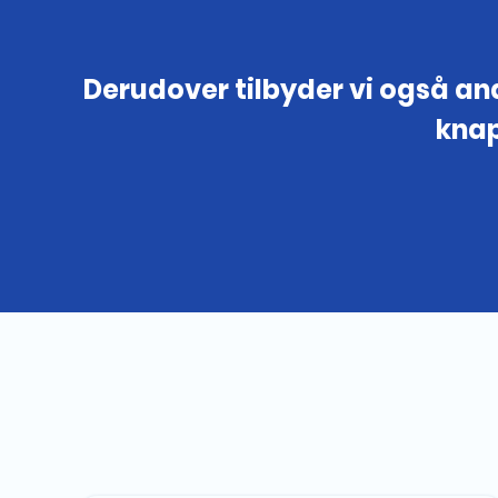
Derudover tilbyder vi også and
knap