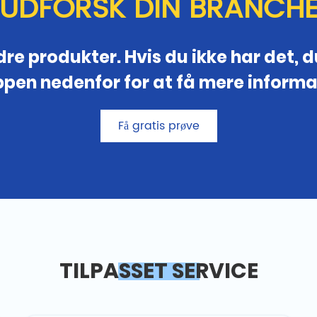
UDFORSK DIN BRANCH
re produkter. Hvis du ikke har det, du
pen nedenfor for at få mere informa
Få gratis prøve
TILPASSET SERVICE