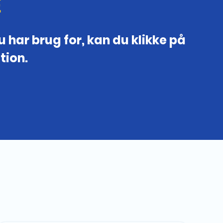
E
 har brug for, kan du klikke på
tion.