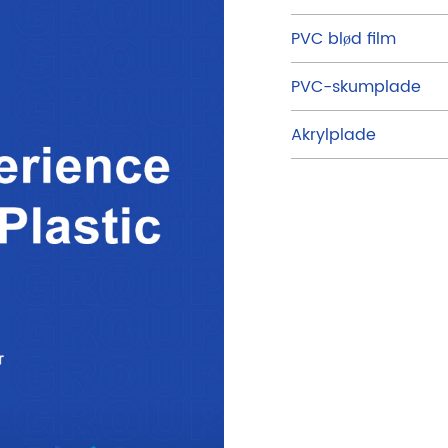
PVC blød film
PVC-skumplade
Akrylplade