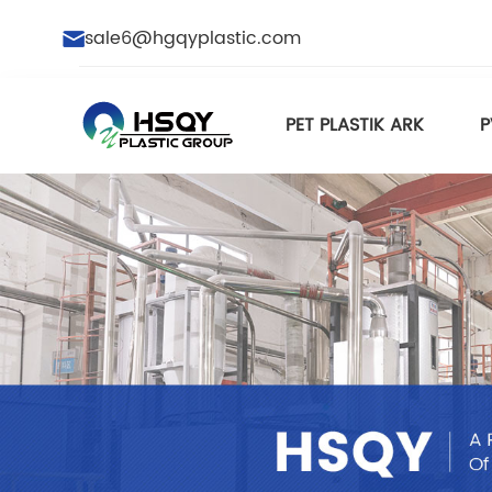
sale6@hgqyplastic.com
PET PLASTIK ARK
P