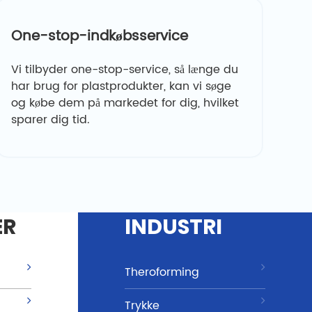
One-stop-indkøbsservice
Vi tilbyder one-stop-service, så længe du
har brug for plastprodukter, kan vi søge
og købe dem på markedet for dig, hvilket
sparer dig tid.
ER
INDUSTRI
Theroforming
Trykke