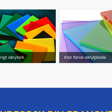
rigt akrylark
Klar farve akrylplade